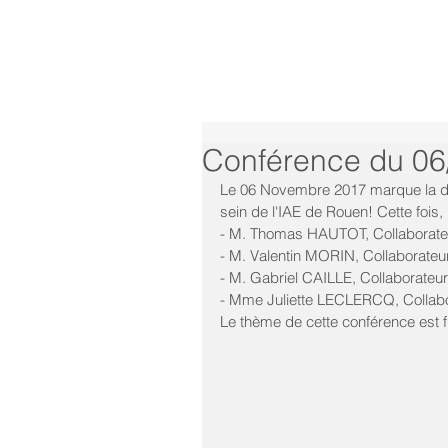
Conférence du 06
Le 06 Novembre 2017 marque la dat
sein de l'IAE de Rouen! Cette fois,
- M. Thomas HAUTOT, Collaborate
- M. Valentin MORIN, Collaborate
- M. Gabriel CAILLE, Collaborate
- Mme Juliette LECLERCQ, Collab
Le thème de cette conférence est f