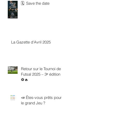
🗓 Save the date
La Gazette d'Avril 2025
Retour sur le Tournoi de
Futsal 2025 – 3ᵉ édition !
⚽️🔥
📣 Êtes-vous prêts pour
le grand Jeu ?