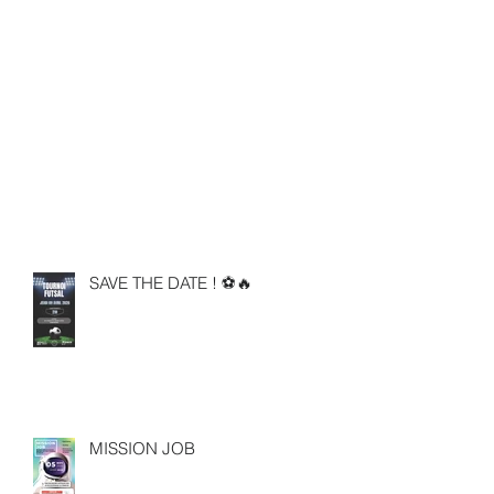
SAVE THE DATE ! ⚽🔥
MISSION JOB