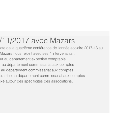
/11/2017 avec Mazars
e de la quatrième conférence de l'année scolaire 2017-18 au 
 Mazars nous rejoint avec ses 4 intervenants :
ur au département expertise comptable
ur au département commissariat aux comptes
ur au département commissariat aux comptes
oratrice au département commissariat aux comptes
ixé autour des spécificités des associations.