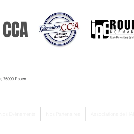
 CCA
ur, 76000 Rouen
Nos Evènements
Nos Partenaires
Associations de l'IA