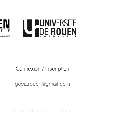
Connexion / Inscription
gcca.rouen@gmail.com
E
Espace Membres
Autres