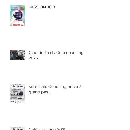
MISSION JOB
Clap de fin du Café coaching
2025
📣Le Café Coaching arrive à
grand pas !
Café coaching 2025