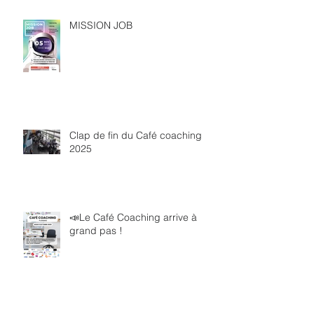
MISSION JOB
Clap de fin du Café coaching
2025
📣Le Café Coaching arrive à
grand pas !