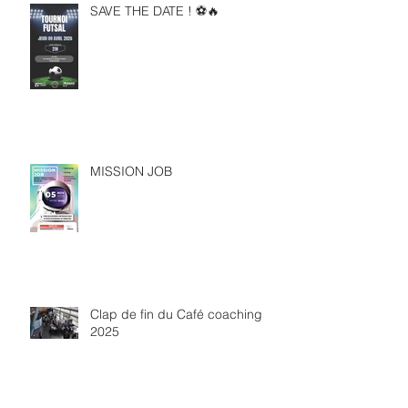
SAVE THE DATE ! ⚽🔥
MISSION JOB
Clap de fin du Café coaching
2025