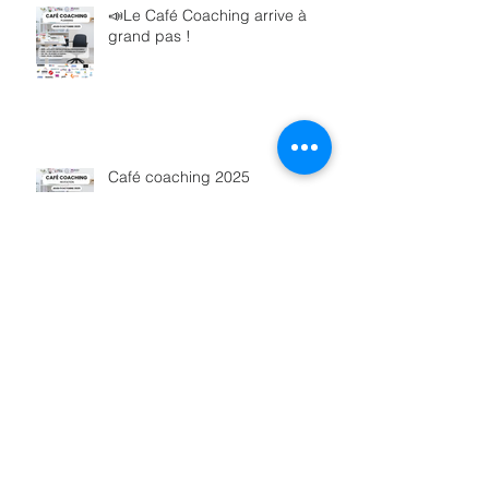
📣Le Café Coaching arrive à
grand pas !
Café coaching 2025
🗓 Save the date