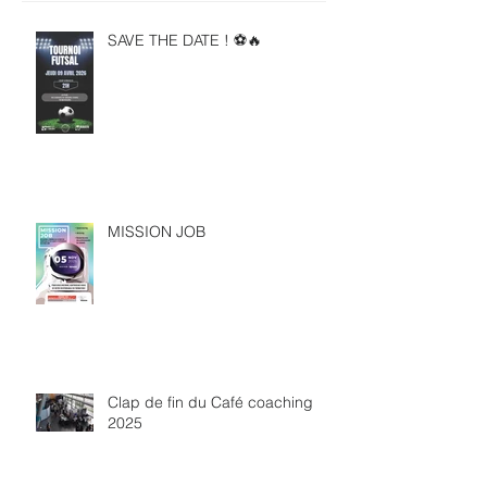
SAVE THE DATE ! ⚽🔥
MISSION JOB
Clap de fin du Café coaching
2025