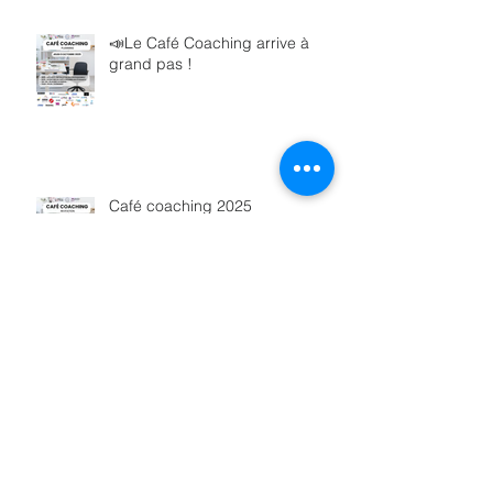
📣Le Café Coaching arrive à
grand pas !
Café coaching 2025
🗓 Save the date