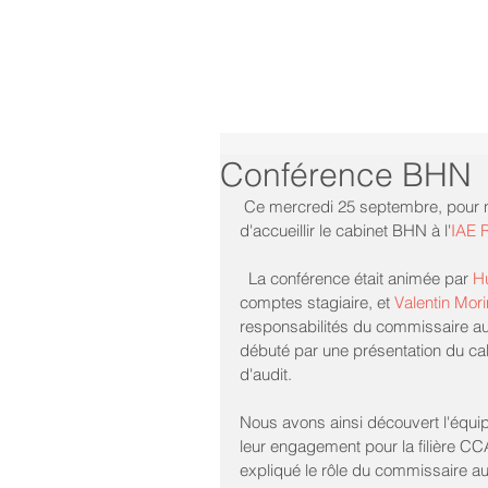
Conférence BHN
 Ce mercredi 25 septembre, pour n
d'accueillir le cabinet BHN à l'
IAE 
  La conférence était animée par 
H
comptes stagiaire, et 
Valentin Mori
responsabilités du commissaire aux
débuté par une présentation du cab
d'audit. 
Nous avons ainsi découvert l'équip
leur engagement pour la filière CCA
expliqué le rôle du commissaire a