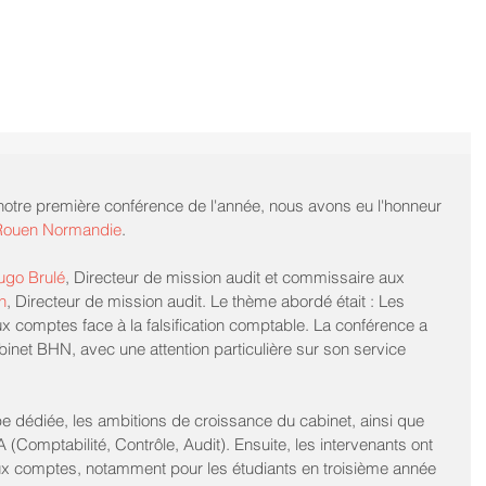
otre première conférence de l'année, nous avons eu l'honneur 
Rouen Normandie
. 
ugo Brulé
, Directeur de mission audit et commissaire aux 
n
, Directeur de mission audit. Le thème abordé était : Les 
 comptes face à la falsification comptable. La conférence a 
inet BHN, avec une attention particulière sur son service 
e dédiée, les ambitions de croissance du cabinet, ainsi que 
 (Comptabilité, Contrôle, Audit). Ensuite, les intervenants ont 
ux comptes, notamment pour les étudiants en troisième année 