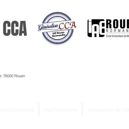
 CCA
ur, 76000 Rouen
Nos Evènements
Nos Partenaires
Associations de l'IA