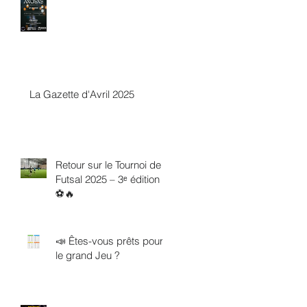
La Gazette d'Avril 2025
Retour sur le Tournoi de
Futsal 2025 – 3ᵉ édition !
⚽️🔥
📣 Êtes-vous prêts pour
le grand Jeu ?