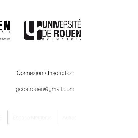
Connexion / Inscription
gcca.rouen@gmail.com
E
Espace Membres
Autres