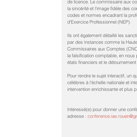
de licence. Le commissaire aux com
la sincérité et l'image fidèle des c
codes et normes encadrant la profe
d'Exercice Professionnel (NEP).  
Ils ont également détaillé les sanc
par des instances comme la Haute 
Commissaires aux Comptes (CNCC). 
la falsification comptable, en nous
états financiers et le détournement 
Pour rendre le sujet interactif, un
célèbres à l'échelle nationale et in
intervention enrichissante et plus p
Intéressé(e) pour donner une confé
adresse : 
conference.iae.rouen@g