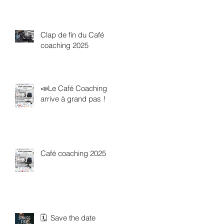
Clap de fin du Café
coaching 2025
📣Le Café Coaching
arrive à grand pas !
Café coaching 2025
🗓 Save the date