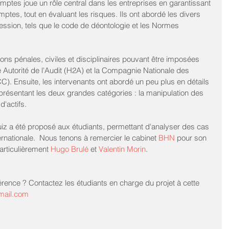
ptes joue un rôle central dans les entreprises en garantissant 
omptes, tout en évaluant les risques. Ils ont abordé les divers 
ssion, tels que le code de déontologie et les Normes 
tions pénales, civiles et disciplinaires pouvant être imposées 
Autorité de l'Audit (H2A) et la Compagnie Nationale des 
Ensuite, les intervenants ont abordé un peu plus en détails 
 présentant les deux grandes catégories : la manipulation des 
d'actifs. 
 quiz a été proposé aux étudiants, permettant d'analyser des cas 
ternationale.  Nous tenons à remercier le cabinet 
BHN
 pour son 
articulièrement 
Hugo Brulé
 et 
Valentin Morin
. 
rence ? Contactez les étudiants en charge du projet à cette 
mail.com