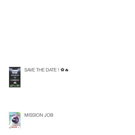
SAVE THE DATE ! ⚽🔥
MISSION JOB