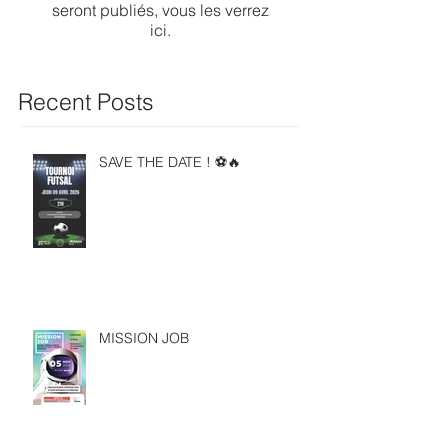
seront publiés, vous les verrez
ici.
Recent Posts
SAVE THE DATE ! ⚽🔥
MISSION JOB