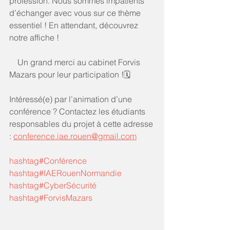
profession. Nous sommes impatients 
d’échanger avec vous sur ce thème 
essentiel ! En attendant, découvrez 
notre affiche !
    Un grand merci au cabinet Forvis 
Mazars pour leur participation !🗓️ 
Intéressé(e) par l’animation d’une 
conférence ? Contactez les étudiants 
responsables du projet à cette adresse 
: 
conference.iae.rouen@gmail.com
hashtag#Conférence
hashtag#IAERouenNormandie
hashtag#CyberSécurité
hashtag#ForvisMazars