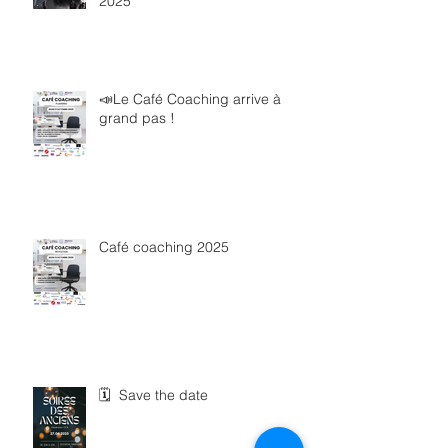
2025
📣Le Café Coaching arrive à
grand pas !
Café coaching 2025
🗓 Save the date