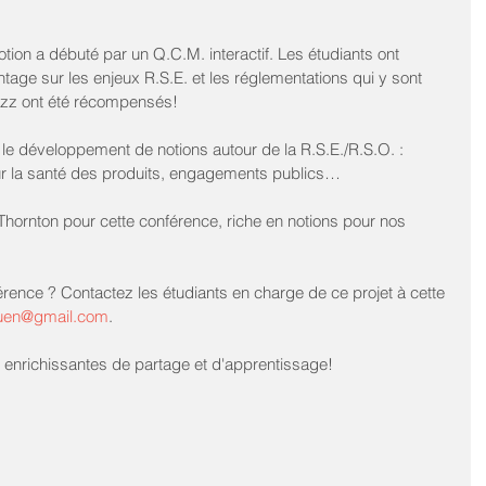
otion a débuté par un Q.C.M. interactif. Les étudiants ont 
ge sur les enjeux R.S.E. et les réglementations qui y sont 
izz ont été récompensés!
 le développement de notions autour de la R.S.E./R.S.O. : 
sur la santé des produits, engagements publics…
hornton pour cette conférence, riche en notions pour nos 
rence ? Contactez les étudiants en charge de ce projet à cette 
ouen@gmail.com
.
enrichissantes de partage et d'apprentissage!