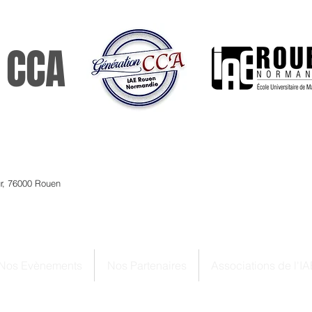
 CCA
ur, 76000 Rouen
Nos Evènements
Nos Partenaires
Associations de l'IA