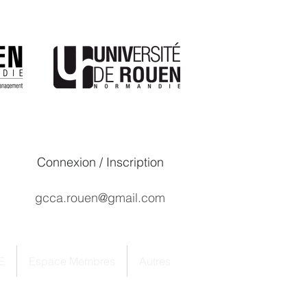
Connexion / Inscription
gcca.rouen@gmail.com
E
Espace Membres
Autres