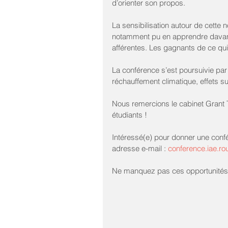
d’orienter son propos.
La sensibilisation autour de cette n
notamment pu en apprendre davanta
afférentes. Les gagnants de ce qu
La conférence s’est poursuivie par
réchauffement climatique, effets 
Nous remercions le cabinet Grant T
étudiants !
Intéressé(e) pour donner une confé
adresse e-mail : 
conference.iae.r
Ne manquez pas ces opportunités 