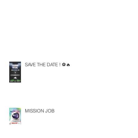
SAVE THE DATE ! ⚽🔥
MISSION JOB