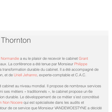
 Thornton
 Normandie
 a eu le plaisir de recevoir le cabinet 
Grant 
caux. La conférence a été tenue par Monsieur 
Philippe 
 la transformation durable du cabinet. Il a été accompagné de 
on, et de 
Uriell Jehanno
, experte-comptable et C.A.C.
d cabinet au niveau mondial. Il propose de nombreux services 
i ses métiers « traditionnels », le cabinet propose un 6e 
ation durable. Le développement de ce métier s’est concrétisé 
m Non Nocere
 qui est spécialisée dans les audits et 
utour de ce service que Monsieur VANDEWOESTYNE a décidé 