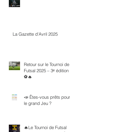
La Gazette d'Avril 2025
Retour sur le Tournoi de
Futsal 2025 – 3ᵉ édition !
⚽️🔥
📣 Êtes-vous prêts pour
le grand Jeu ?
🔥Le Tournoi de Futsal