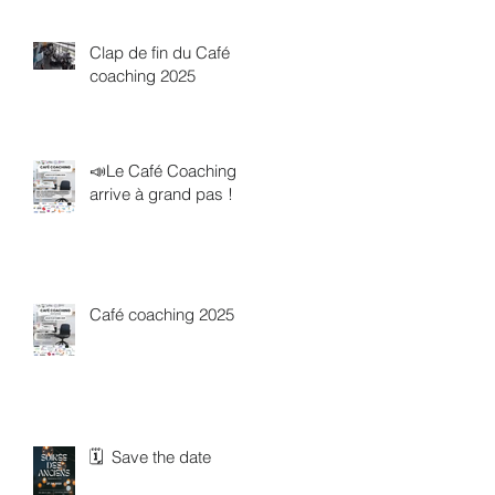
Clap de fin du Café
coaching 2025
📣Le Café Coaching
arrive à grand pas !
Café coaching 2025
🗓 Save the date