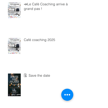
📣Le Café Coaching arrive à
grand pas !
Café coaching 2025
🗓 Save the date