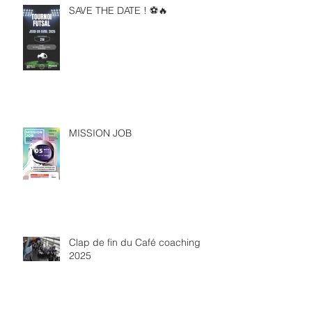
SAVE THE DATE ! ⚽🔥
MISSION JOB
Clap de fin du Café coaching
2025