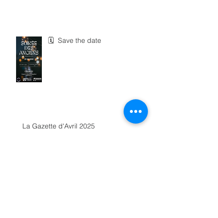
🗓 Save the date
La Gazette d'Avril 2025
Retour sur le Tournoi de Futsal
2025 – 3ᵉ édition ! ⚽️🔥