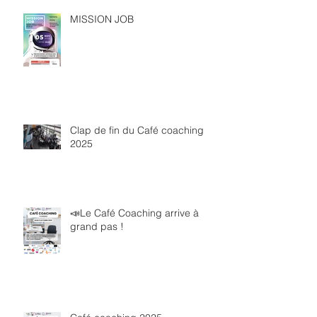
MISSION JOB
Clap de fin du Café coaching
2025
📣Le Café Coaching arrive à
grand pas !