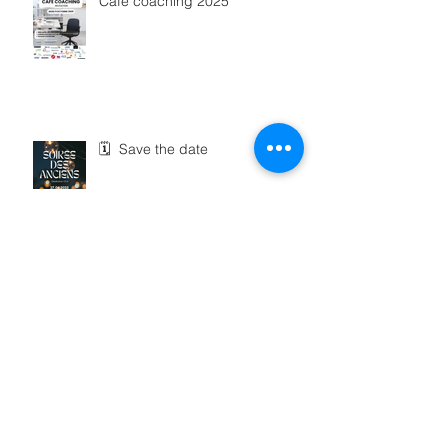
Café coaching 2025
🗓 Save the date
La Gazette d'Avril 2025
Retour sur le Tournoi de Futsal