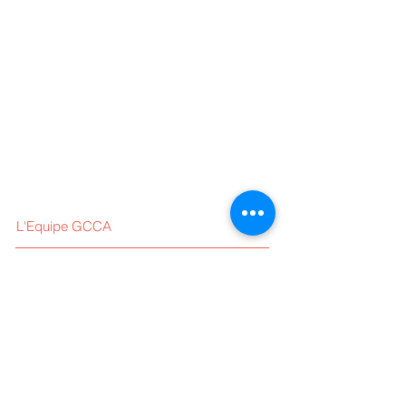
L'Equipe GCCA
Nos Evènements
Nos Partenaires
Linkedin
Nous contacter