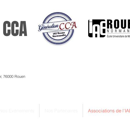
 CCA
ur, 76000 Rouen
Nos Evènements
Nos Partenaires
Associations de l'IA