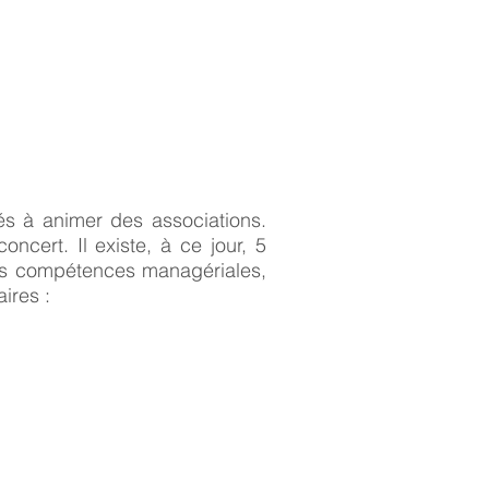
s à animer des associations.
ncert. Il existe, à ce jour, 5
 des compétences managériales,
ires :