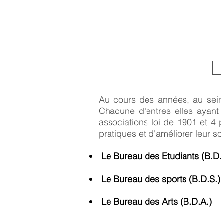
L
Au cours des années, au sein
Chacune d'entres elles ayant u
associations loi de 1901 et 4
pratiques et d'améliorer leur s
Le Bureau des Etudiants (B.D.
Le Bureau des sports (B.D.S.)
Le Bureau des Arts (B.D.A.)