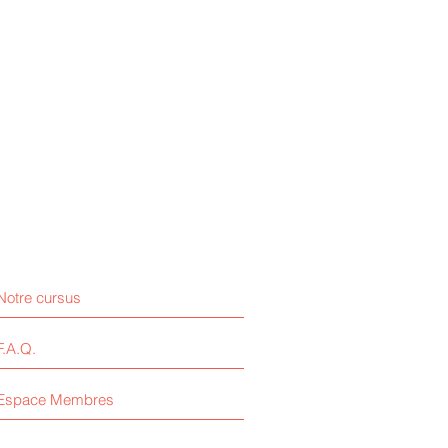
Notre cursus
F.A.Q.
Espace Membres