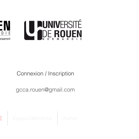
Connexion / Inscription
gcca.rouen@gmail.com
E
Espace Membres
Autres