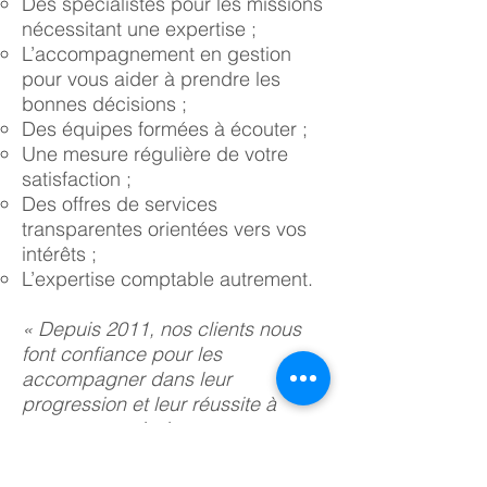
Des spécialistes pour les missions
nécessitant une expertise ;
L’accompagnement en gestion
pour vous aider à prendre les
bonnes décisions ;
Des équipes formées à écouter ;
Une mesure régulière de votre
satisfaction ;
Des offres de services
transparentes orientées vers vos
intérêts ;
L’expertise comptable autrement.
« Depuis 2011, nos clients nous
font confiance pour les
accompagner dans leur
progression et leur réussite à
travers nos missions
traditionnelles d’expert- comptable
(comptes annuels, fiscalité,